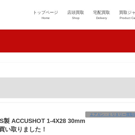
トップページ
店頭買取
宅配買取
買取ジ
Home
Shop
Delivery
Product Ca
エアガン・ミリタリー買取
 買い取りました！