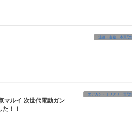
漫画・書籍・本買取
エアガン・ミリタリー買取
ました！！