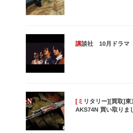
講談社 10月ドラマ
[ミリタリー][買取]東京マルイ 次世代電動ガン
AKS74N 買い取り