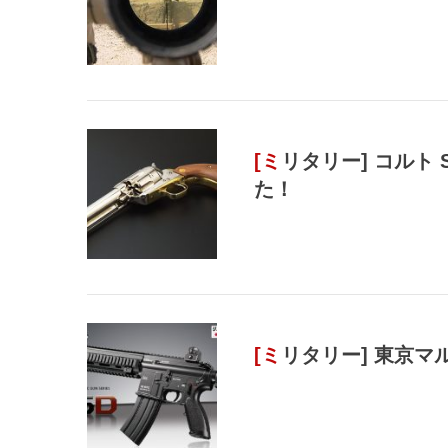
[ミリタリー] コルト S.A.A. モデルガン 買い取りまし
た！
[ミリタリー] 東京マ