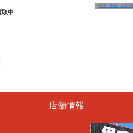
漫画・書籍・本買取
買取中
店舗情報