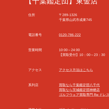
【千葉鑑定団】東金店
住所
〒289-1326
千葉県山武市成東745
電話番号
0120-786-222
営業時間
10:00～24:00
【買取受付】10：00～23：30
アクセス
アクセス方法はこちら
系列店
買取なら千葉鑑定団八千代
買取なら茨城鑑定団神栖店
ゴルフウェア買取専門 Re:ドレ