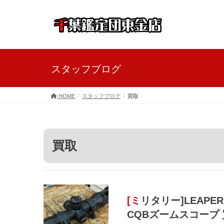
スタッフブログ
HOME
スタッフブログ
買取
買取
[ミリタリー]LEAPERS製 ACCUSHOT 1-4X28 30mm
CQBズームスコープ