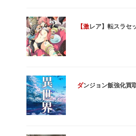
【激レア】転スラセ
ダンジョン飯強化買取