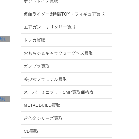
ホットトイズ買取
仮面ライダー&特撮TOY・フィギュア買取
エアガン・ミリタリー買取
情報
トレカ買取
おもちゃ＆キャラクターグッズ買取
ガンプラ買取
美少女プラモデル買取
スーパーミニプラ・SMP買取価格表
情報
METAL BUILD買取
超合金シリーズ買取
CD買取