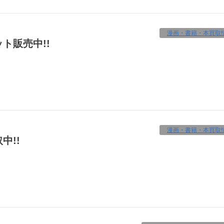
漫画・書籍・本買取
ット販売中!!
漫画・書籍・本買取
中!!