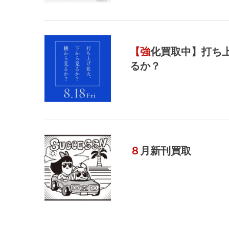
【強化買取中】打ち上げ花火、下から見るか？横から見
るか？
８月新刊買取