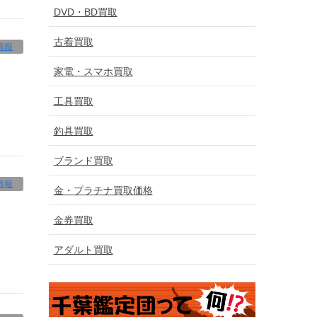
DVD・BD買取
古着買取
情報
家電・スマホ買取
工具買取
釣具買取
ブランド買取
情報
金・プラチナ買取価格
金券買取
アダルト買取