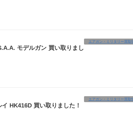
エアガン・ミリタリー買取
エアガン・ミリタリー買取
ルイ HK416D 買い取りました！