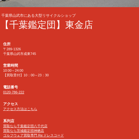
千葉県山武市にある大型リサイクルショップ
【千葉鑑定団】東金店
住所
〒289-1326
千葉県山武市成東745
営業時間
10:00～24:00
【買取受付】10：00～23：30
電話番号
0120-786-222
アクセス
アクセス方法はこちら
系列店
買取なら千葉鑑定団八千代店
買取なら茨城鑑定団神栖店
ゴルフウェア買取専門 Re:ドレスコード