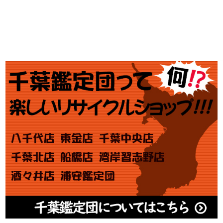
アダルト買取
Tweets by chibakan