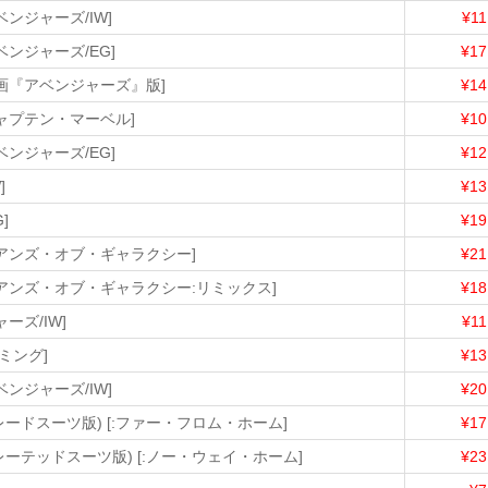
ベンジャーズ/IW]
¥11
ベンジャーズ/EG]
¥17
映画『アベンジャーズ』版]
¥14
キャプテン・マーベル]
¥10
ベンジャーズ/EG]
¥12
]
¥13
]
¥19
ディアンズ・オブ・ギャラクシー]
¥21
ディアンズ・オブ・ギャラクシー:リミックス]
¥18
ーズ/IW]
¥11
カミング]
¥13
ベンジャーズ/IW]
¥20
レードスーツ版) [:ファー・フロム・ホーム]
¥17
レーテッドスーツ版) [:ノー・ウェイ・ホーム]
¥23