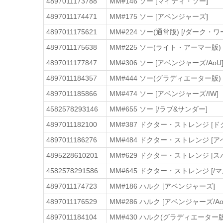
4897011173788
MM#146 ソー [マイティ・ソー]
4897011174471
MM#175 ソー [アベンジャーズ]
4897011175621
MM#224 ソー(通常版) [/ダーク・ワ
4897011175638
MM#225 ソー(ライト・アーマー版)
4897011177847
MM#306 ソー [アベンジャーズ/AoU
4897011184357
MM#444 ソー(グラディエーター版)
4897011185866
MM#474 ソー [アベンジャーズ/IW]
4582578293146
MM#655 ソー [/ラブ&サンダー]
4897011182100
MM#387 ドクター・ストレンジ [
4897011186276
MM#484 ドクター・ストレンジ [ア
4895228610201
MM#629 ドクター・ストレンジ [
4582578291586
MM#645 ドクター・ストレンジ [
4897011174723
MM#186 ハルク [アベンジャーズ]
4897011176529
MM#286 ハルク [アベンジャーズ/Ao
4897011184104
MM#430 ハルク(グラディエーター