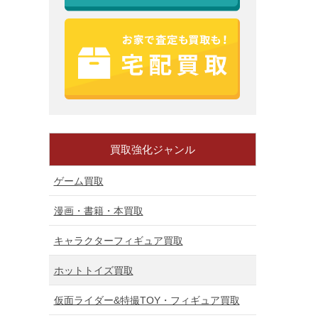
買取強化ジャンル
ゲーム買取
漫画・書籍・本買取
キャラクターフィギュア買取
ホットトイズ買取
仮面ライダー&特撮TOY・フィギュア買取