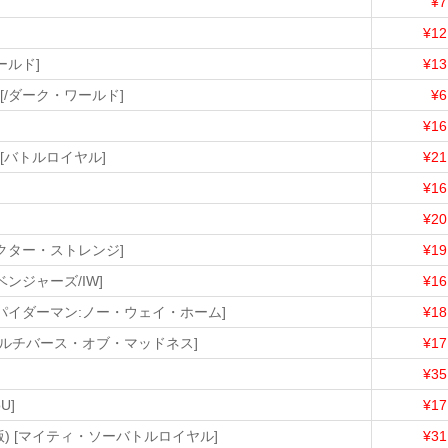
¥7
¥12
ールド]
¥13
 [/ダーク・ワールド]
¥6
]
¥16
 [バトルロイヤル]
¥21
¥16
¥20
ドクター・ストレンジ]
¥19
ベンジャーズ/IW]
¥16
スパイダーマン:ノー・ウェイ・ホーム]
¥18
/マルチバース・オブ・マッドネス]
¥17
¥35
U]
¥17
版) [マイティ・ソーバトルロイヤル]
¥31