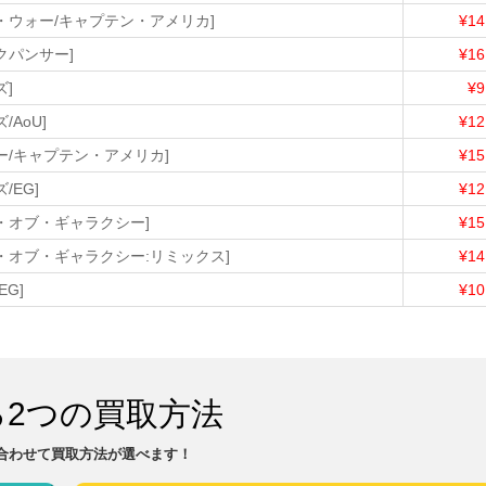
ル・ウォー/キャプテン・アメリカ]
¥14
クパンサー]
¥16
ズ]
¥9
/AoU]
¥12
ォー/キャプテン・アメリカ]
¥15
/EG]
¥12
ズ・オブ・ギャラクシー]
¥15
ズ・オブ・ギャラクシー:リミックス]
¥14
EG]
¥10
る2つの買取方法
合わせて買取方法が選べます！