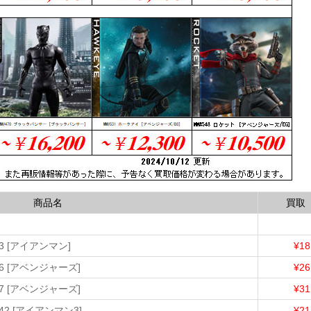
商品名
買取
T
3 [アイアンマン]
¥18
6 [アベンジャーズ]
¥26
7 [アベンジャーズ]
¥31
2 [アイアンマン3]
¥21