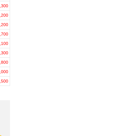
,300
,200
,200
,700
,100
,300
,800
,000
,500