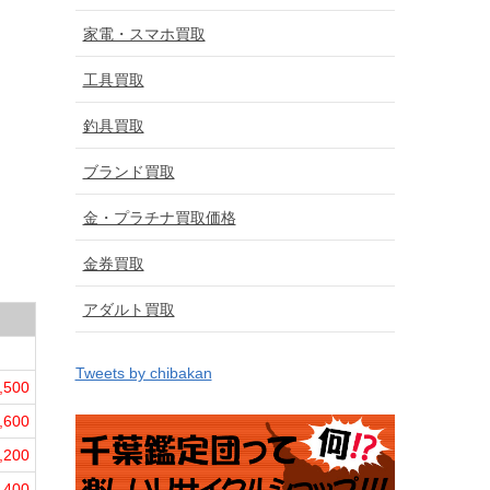
家電・スマホ買取
工具買取
釣具買取
ブランド買取
金・プラチナ買取価格
金券買取
アダルト買取
Tweets by chibakan
,500
,600
,200
,400