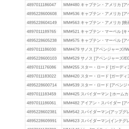
4897011186047
MM#480 キャプテン・アメリカ [ア
4895228600608
MM#536 キャプテン・アメリカ [ア
4895228604149
MM#563 キャプテン・アメリカ [
4897011189765
MM#521 キャプテン・マーベル [
4895228605238
MM#575 キャプテン・マーベル [ア
4897011186030
MM#479 サノス [アベンジャーズ/IW
4895228600103
MM#529 サノス [アベンジャーズ/EG
4897011176086
MM#255 スター・ロード [ガー
4897011183022
MM#420 スター・ロード [ガー
4895228600714
MM#539 スター・ロード [アベンジャ
4897011183459
MM#425 スパイダーマン [:ホーム
4897011186061
MM#482 アイアン・スパイダー [ア
4895228602381
MM#542 スパイダーマン(アップグ
4895228609991
MM#623 スパイダーマン(インテグ