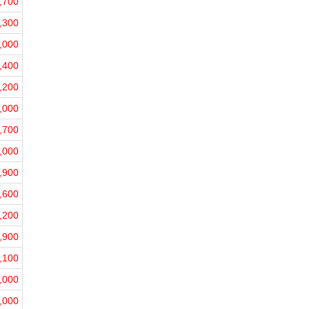
,700
,300
,000
,400
,200
,000
,700
,000
,900
,600
,200
,900
,100
,000
,000