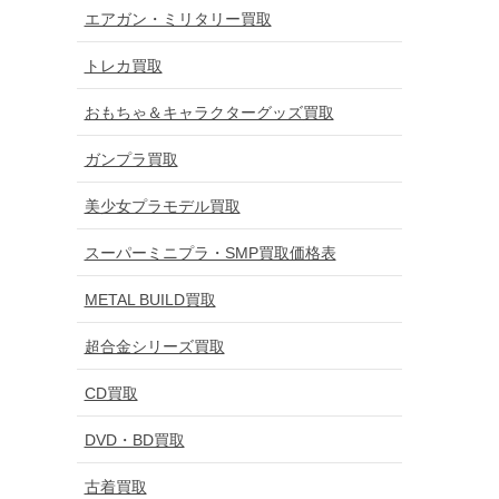
エアガン・ミリタリー買取
トレカ買取
おもちゃ＆キャラクターグッズ買取
ガンプラ買取
美少女プラモデル買取
スーパーミニプラ・SMP買取価格表
METAL BUILD買取
超合金シリーズ買取
CD買取
DVD・BD買取
古着買取