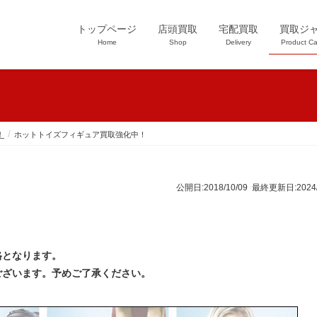
トップページ
店頭買取
宅配買取
買取ジ
Home
Shop
Delivery
Product Ca
！
ホットトイズフィギュア買取強化中！
公開日:2018/10/09 最終更新日:2024/
格となります。
ございます。予めご了承ください。