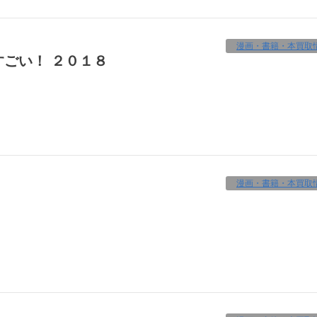
漫画・書籍・本買取
すごい！ ２０１８
漫画・書籍・本買取