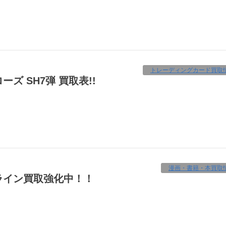
トレーディングカード買取
ズ SH7弾 買取表!!
漫画・書籍・本買取
ライン買取強化中！！