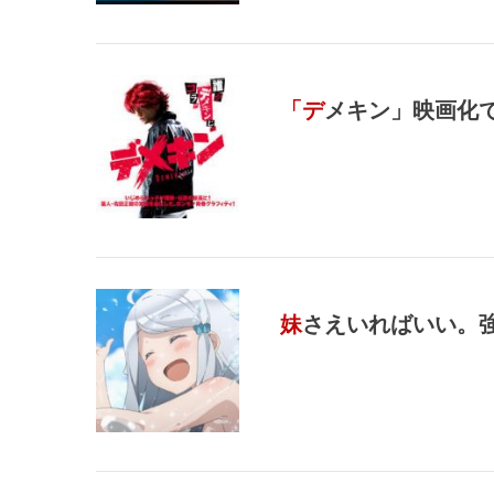
「デメキン」映画化
妹さえいればいい。強