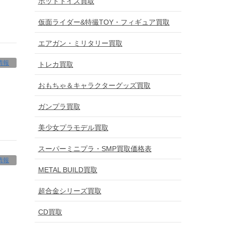
ホットトイズ買取
仮面ライダー&特撮TOY・フィギュア買取
エアガン・ミリタリー買取
情報
トレカ買取
おもちゃ＆キャラクターグッズ買取
ガンプラ買取
美少女プラモデル買取
スーパーミニプラ・SMP買取価格表
情報
METAL BUILD買取
超合金シリーズ買取
CD買取