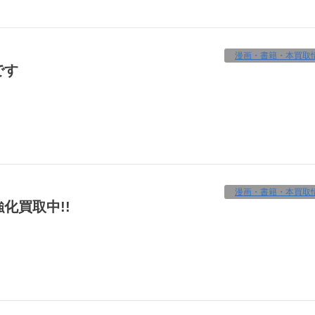
漫画・書籍・本買取
です
漫画・書籍・本買取
化買取中!!