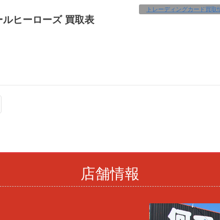
トレーディングカード買取
ールヒーローズ 買取表
店舗情報