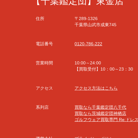
【千葉鑑定団】東金店
住所
〒289-1326
千葉県山武市成東745
電話番号
0120-786-222
営業時間
10:00～24:00
【買取受付】10：00～23：30
アクセス
アクセス方法はこちら
系列店
買取なら千葉鑑定団八千代
買取なら茨城鑑定団神栖店
ゴルフウェア買取専門 Re:ドレ