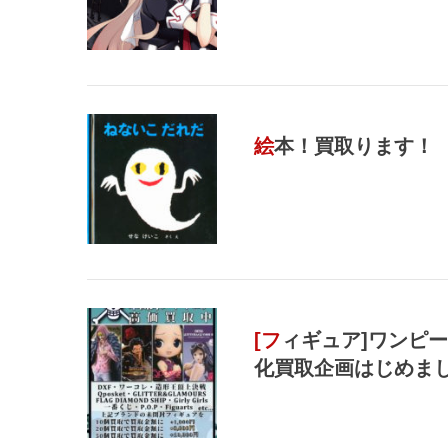
絵本！買取ります！
[フィギュア]ワンピース&ドラゴンボールフィギュア 超強
化買取企画はじめま