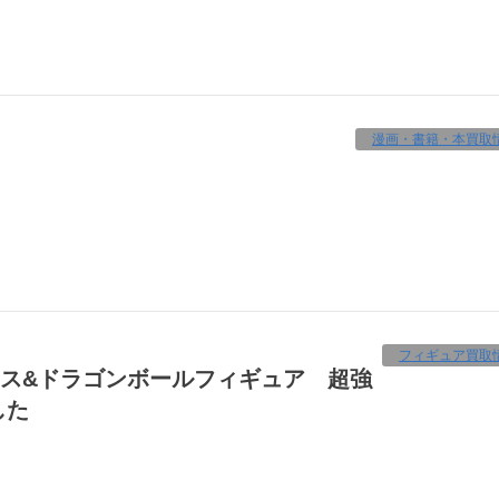
漫画・書籍・本買取
フィギュア買取
した