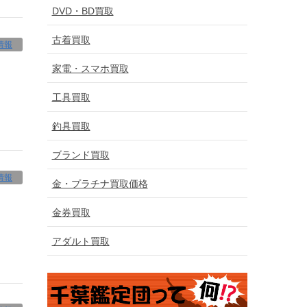
DVD・BD買取
古着買取
情報
家電・スマホ買取
工具買取
釣具買取
ブランド買取
情報
金・プラチナ買取価格
金券買取
アダルト買取