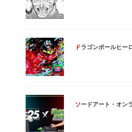
ドラゴンボールヒーロー
ソードアート・オン