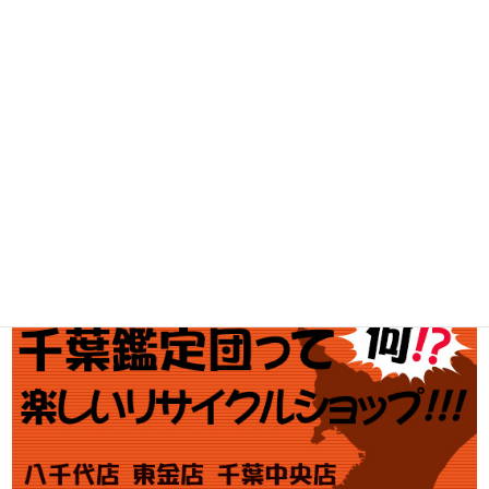
工具買取
釣具買取
ブランド買取
金・プラチナ買取価格
金券買取
アダルト買取