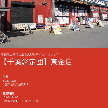
千葉県山武市にある大型リサイクルショップ
【千葉鑑定団】東金店
住所
〒289-1326
千葉県山武市成東745
営業時間
10:00～24:00
【買取受付】10：00～23：30