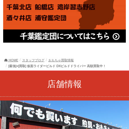
HOME
スタッフブログ
おもちゃ買取情報
[最強]×[買取] 仮面ライダービルド DXビルドドライバー 高額買取中！
店舗情報