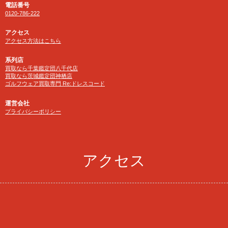
電話番号
0120-786-222
アクセス
アクセス方法はこちら
系列店
買取なら千葉鑑定団八千代店
買取なら茨城鑑定団神栖店
ゴルフウェア買取専門 Re:ドレスコード
運営会社
プライバシーポリシー
アクセス