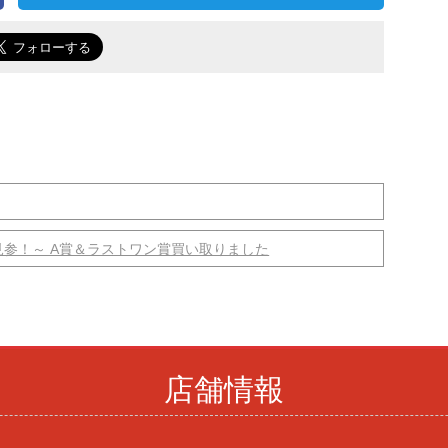
見参！～ A賞＆ラストワン賞買い取りました
店舗情報