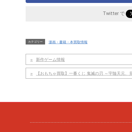
Twitter で
カテゴリー
漫画・書籍・本買取情報
新作ゲーム情報
【おもちゃ買取】一番くじ 鬼滅の刃 ～宇髄天元、