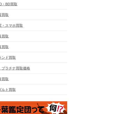
VD・BD買取
着買取
電・スマホ買取
具買取
具買取
ランド買取
・プラチナ買取価格
券買取
ダルト買取