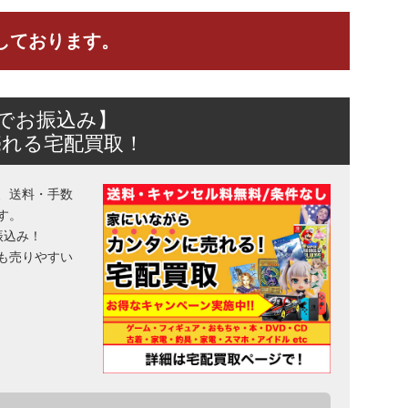
しております。
日でお振込み】
売れる宅配買取！
、送料・手数
す。
振込み！
も売りやすい