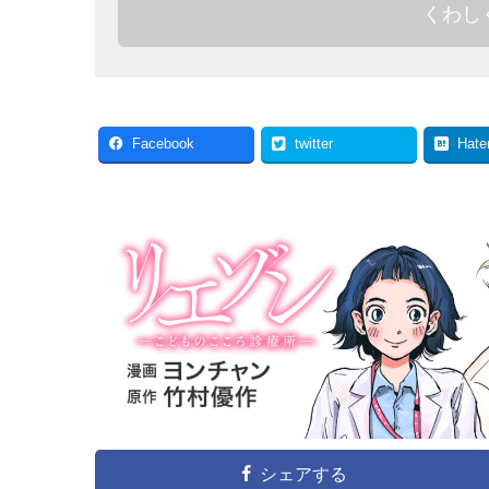
くわし
Facebook
twitter
Hate
シェアする