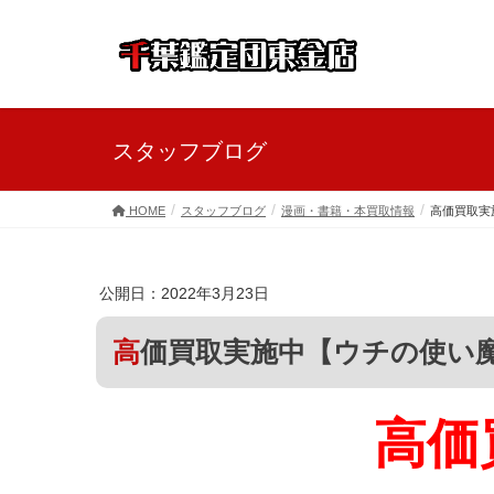
スタッフブログ
HOME
スタッフブログ
漫画・書籍・本買取情報
高価買取実
公開日：2022年3月23日
高価買取実施中【ウチの使い
高価