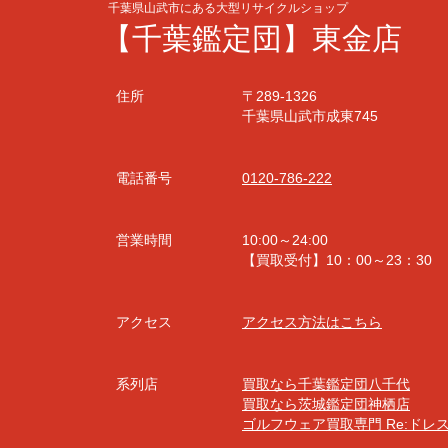
千葉県山武市にある大型リサイクルショップ
【千葉鑑定団】東金店
住所
〒289-1326
千葉県山武市成東745
電話番号
0120-786-222
営業時間
10:00～24:00
【買取受付】10：00～23：30
アクセス
アクセス方法はこちら
系列店
買取なら千葉鑑定団八千代
買取なら茨城鑑定団神栖店
ゴルフウェア買取専門 Re:ドレ