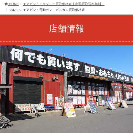
HOME
エアガン・ミリタリー買取価格表｜宅配買取送料無料！
マルシン-エアガン・電動ガン・ガスガン買取価格表
店舗情報