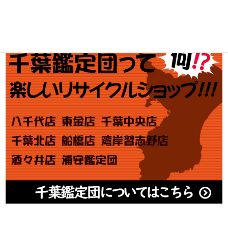
Tweets by chibakan