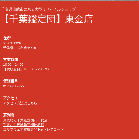
千葉県山武市にある大型リサイクルショップ
【千葉鑑定団】東金店
住所
〒289-1326
千葉県山武市成東745
営業時間
10:00～24:00
【買取受付】10：00～23：30
電話番号
0120-786-222
アクセス
アクセス方法はこちら
系列店
買取なら千葉鑑定団八千代店
買取なら茨城鑑定団神栖店
ゴルフウェア買取専門 Re:ドレスコード