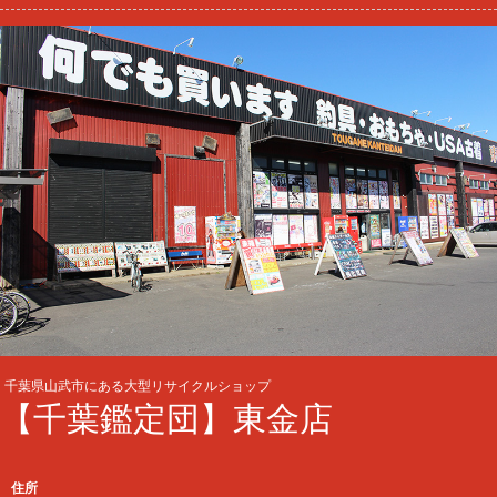
千葉県山武市にある大型リサイクルショップ
【千葉鑑定団】東金店
住所