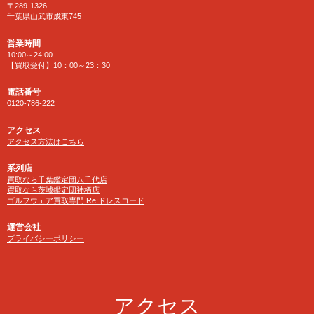
〒289-1326
千葉県山武市成東745
営業時間
10:00～24:00
【買取受付】10：00～23：30
電話番号
0120-786-222
アクセス
アクセス方法はこちら
系列店
買取なら千葉鑑定団八千代店
買取なら茨城鑑定団神栖店
ゴルフウェア買取専門 Re:ドレスコード
運営会社
プライバシーポリシー
アクセス