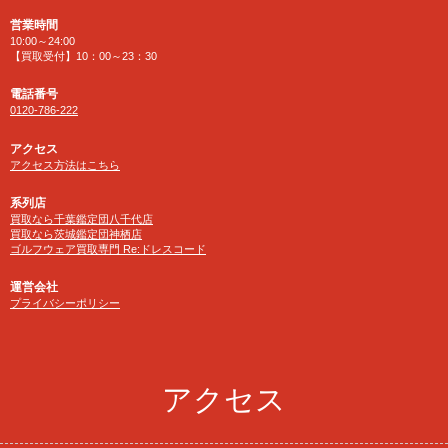
営業時間
10:00～24:00
【買取受付】10：00～23：30
電話番号
0120-786-222
アクセス
アクセス方法はこちら
系列店
買取なら千葉鑑定団八千代店
買取なら茨城鑑定団神栖店
ゴルフウェア買取専門 Re:ドレスコード
運営会社
プライバシーポリシー
アクセス