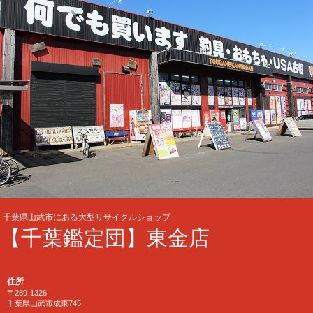
千葉県山武市にある大型リサイクルショップ
【千葉鑑定団】東金店
住所
〒289-1326
千葉県山武市成東745