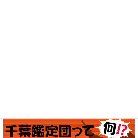
古着買取
家電・スマホ買取
工具買取
釣具買取
ブランド買取
金・プラチナ買取価格
金券買取
アダルト買取