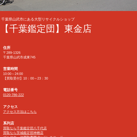
千葉県山武市にある大型リサイクルショップ
【千葉鑑定団】東金店
住所
〒289-1326
千葉県山武市成東745
営業時間
10:00～24:00
【買取受付】10：00～23：30
電話番号
0120-786-222
アクセス
アクセス方法はこちら
系列店
買取なら千葉鑑定団八千代店
買取なら茨城鑑定団神栖店