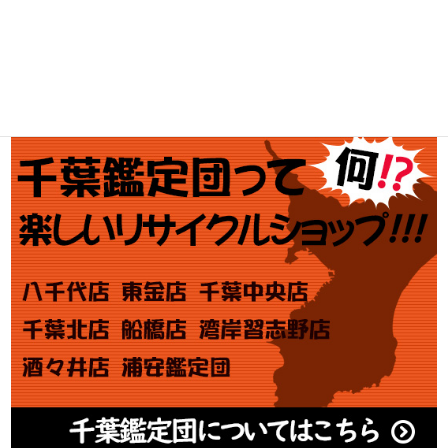
金・プラチナ買取価格
金券買取
アダルト買取