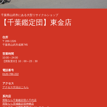
千葉県山武市にある大型リサイクルショップ
【千葉鑑定団】東金店
住所
〒289-1326
千葉県山武市成東745
営業時間
10:00～24:00
【買取受付】10：00～23：30
電話番号
0120-786-222
アクセス
アクセス方法はこちら
系列店
買取なら千葉鑑定団八千代店
買取なら茨城鑑定団神栖店