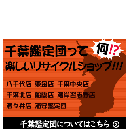
金・プラチナ買取価格
金券買取
アダルト買取