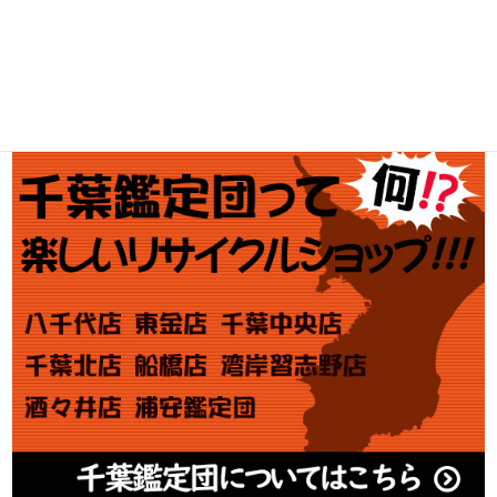
金・プラチナ買取価格
金券買取
アダルト買取