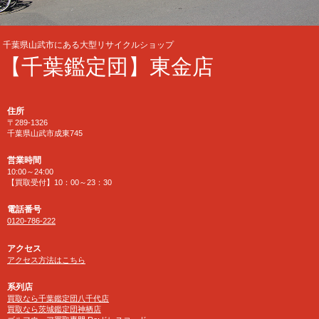
千葉県山武市にある大型リサイクルショップ
【千葉鑑定団】東金店
住所
〒289-1326
千葉県山武市成東745
営業時間
10:00～24:00
【買取受付】10：00～23：30
電話番号
0120-786-222
アクセス
アクセス方法はこちら
系列店
買取なら千葉鑑定団八千代店
買取なら茨城鑑定団神栖店