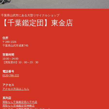
千葉県山武市にある大型リサイクルショップ
【千葉鑑定団】東金店
住所
〒289-1326
千葉県山武市成東745
営業時間
10:00～24:00
【買取受付】10：00～23：30
電話番号
0120-786-222
アクセス
アクセス方法はこちら
系列店
買取なら千葉鑑定団八千代店
買取なら茨城鑑定団神栖店