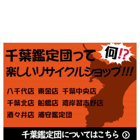
金・プラチナ買取価格
金券買取
アダルト買取