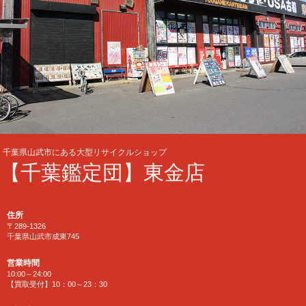
千葉県山武市にある大型リサイクルショップ
【千葉鑑定団】東金店
住所
〒289-1326
千葉県山武市成東745
営業時間
10:00～24:00
【買取受付】10：00～23：30