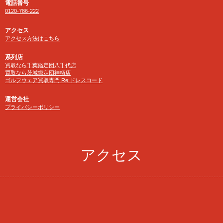
電話番号
0120-786-222
アクセス
アクセス方法はこちら
系列店
買取なら千葉鑑定団八千代店
買取なら茨城鑑定団神栖店
ゴルフウェア買取専門 Re:ドレスコード
運営会社
プライバシーポリシー
アクセス