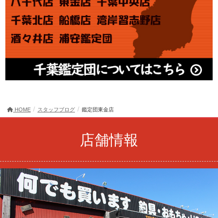
HOME
スタッフブログ
鑑定団東金店
店舗情報