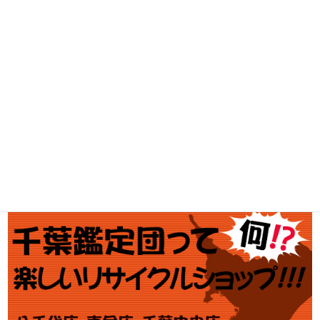
工具買取
釣具買取
ブランド買取
金・プラチナ買取価格
金券買取
アダルト買取