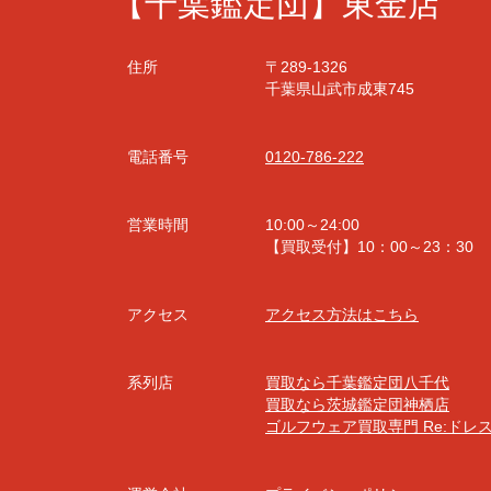
【千葉鑑定団】東金店
住所
〒289-1326
千葉県山武市成東745
電話番号
0120-786-222
営業時間
10:00～24:00
【買取受付】10：00～23：30
アクセス
アクセス方法はこちら
系列店
買取なら千葉鑑定団八千代
買取なら茨城鑑定団神栖店
ゴルフウェア買取専門 Re:ドレ