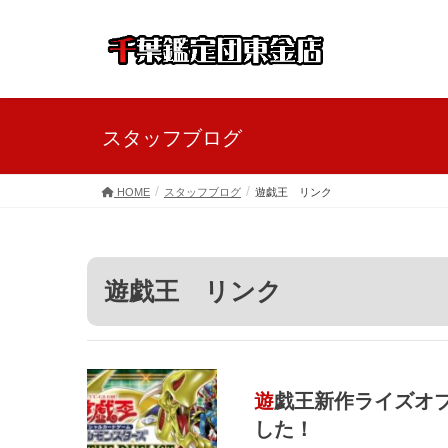
スタッフブログ
HOME
スタッフブログ
遊戯王 リンク
遊戯王 リンク
遊戯王新作ライズオブデュエリスト買取表更新しま
した！