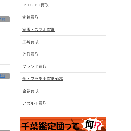
DVD・BD買取
古着買取
情報
家電・スマホ買取
工具買取
釣具買取
ブランド買取
情報
金・プラチナ買取価格
金券買取
アダルト買取