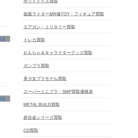
ホットトイズ買取
仮面ライダー&特撮TOY・フィギュア買取
エアガン・ミリタリー買取
情報
トレカ買取
おもちゃ＆キャラクターグッズ買取
ガンプラ買取
美少女プラモデル買取
スーパーミニプラ・SMP買取価格表
情報
METAL BUILD買取
超合金シリーズ買取
CD買取