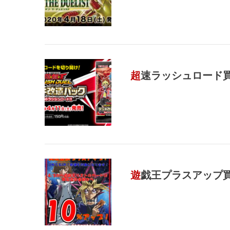
超速ラッシュロード
遊戯王プラスアップ