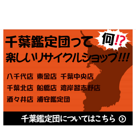
金券買取
アダルト買取