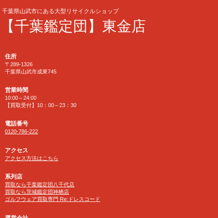
千葉県山武市にある大型リサイクルショップ
【千葉鑑定団】東金店
住所
〒289-1326
千葉県山武市成東745
営業時間
10:00～24:00
【買取受付】10：00～23：30
電話番号
0120-786-222
アクセス
アクセス方法はこちら
系列店
買取なら千葉鑑定団八千代店
買取なら茨城鑑定団神栖店
ゴルフウェア買取専門 Re:ドレスコード
運営会社