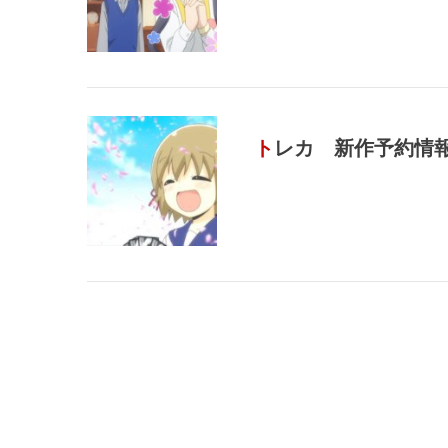
トレカ 新作予約情