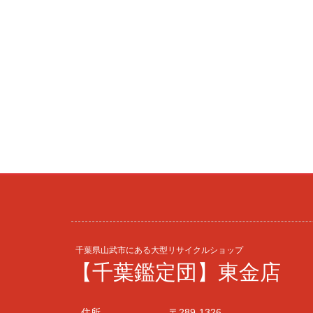
千葉県山武市にある大型リサイクルショップ
【千葉鑑定団】東金店
住所
〒289-1326