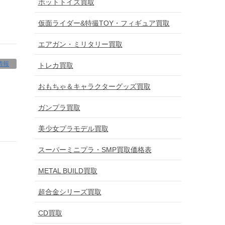
ホットトイズ買取
仮面ライダー&特撮TOY・フィギュア買取
エアガン・ミリタリー買取
情報
トレカ買取
おもちゃ＆キャラクターグッズ買取
ガンプラ買取
美少女プラモデル買取
スーパーミニプラ・SMP買取価格表
METAL BUILD買取
超合金シリーズ買取
CD買取