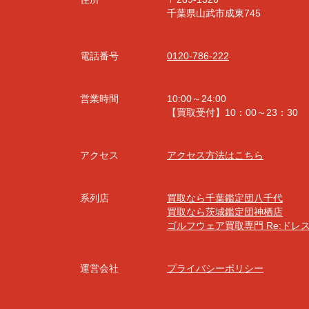
千葉県山武市成東745
電話番号
0120-786-222
営業時間
10:00～24:00
【買取受付】10：00～23：30
アクセス
アクセス方法はこちら
系列店
買取なら千葉鑑定団八千代
買取なら茨城鑑定団神栖店
ゴルフウェア買取専門 Re:ドレ
運営会社
プライバシーポリシー