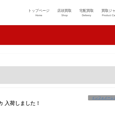
トップページ
店頭買取
宅配買取
買取ジ
Home
Shop
Delivery
Product Ca
インフォメーシ
レカ 入荷しました！