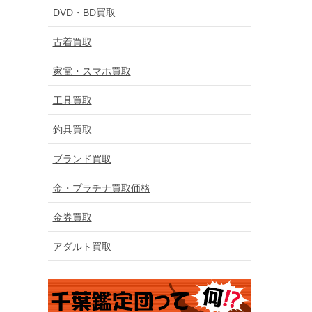
DVD・BD買取
古着買取
家電・スマホ買取
工具買取
釣具買取
ブランド買取
金・プラチナ買取価格
金券買取
アダルト買取