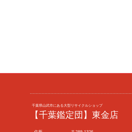
千葉県山武市にある大型リサイクルショップ
【千葉鑑定団】東金店
住所
〒289-1326