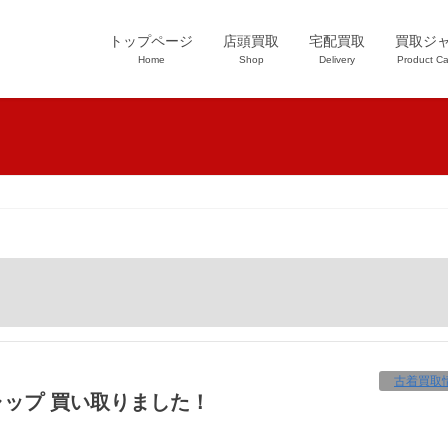
トップページ
店頭買取
宅配買取
買取ジ
Home
Shop
Delivery
Product Ca
古着買取
キャップ 買い取りました！