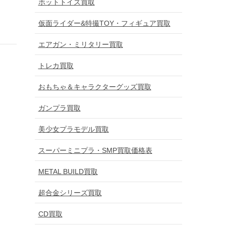
ホットトイズ買取
仮面ライダー&特撮TOY・フィギュア買取
エアガン・ミリタリー買取
トレカ買取
おもちゃ＆キャラクターグッズ買取
ガンプラ買取
美少女プラモデル買取
スーパーミニプラ・SMP買取価格表
METAL BUILD買取
超合金シリーズ買取
CD買取