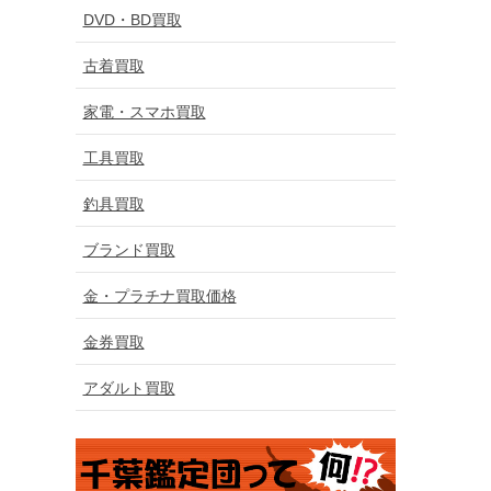
DVD・BD買取
古着買取
家電・スマホ買取
工具買取
釣具買取
ブランド買取
金・プラチナ買取価格
金券買取
アダルト買取