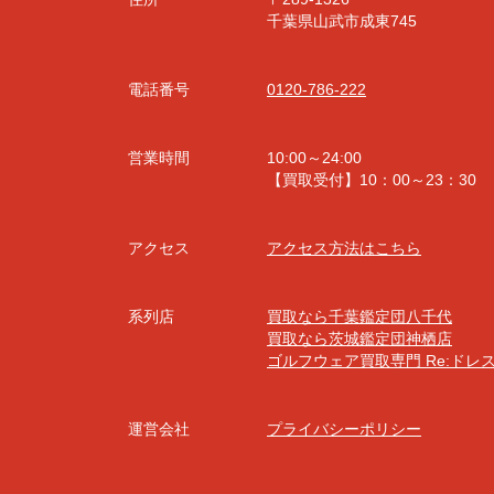
千葉県山武市成東745
電話番号
0120-786-222
営業時間
10:00～24:00
【買取受付】10：00～23：30
アクセス
アクセス方法はこちら
系列店
買取なら千葉鑑定団八千代
買取なら茨城鑑定団神栖店
ゴルフウェア買取専門 Re:ドレ
運営会社
プライバシーポリシー