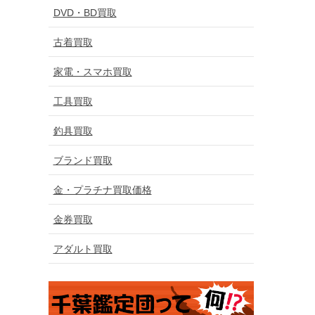
DVD・BD買取
古着買取
家電・スマホ買取
工具買取
釣具買取
ブランド買取
金・プラチナ買取価格
金券買取
アダルト買取