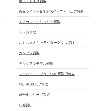
ホットトイズ買取
仮面ライダー&特撮TOY・フィギュア買取
エアガン・ミリタリー買取
トレカ買取
おもちゃ＆キャラクターグッズ買取
ガンプラ買取
美少女プラモデル買取
スーパーミニプラ・SMP買取価格表
METAL BUILD買取
超合金シリーズ買取
CD買取