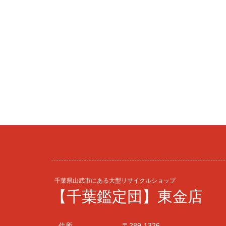
千葉県山武市にある大型リサイクルショップ
【千葉鑑定団】東金店
住所
〒289-1326