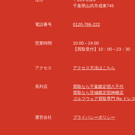
千葉県山武市成東745
電話番号
0120-786-222
営業時間
10:00～24:00
【買取受付】10：00～23：30
アクセス
アクセス方法はこちら
系列店
買取なら千葉鑑定団八千代
買取なら茨城鑑定団神栖店
ゴルフウェア買取専門 Re:ドレ
運営会社
プライバシーポリシー