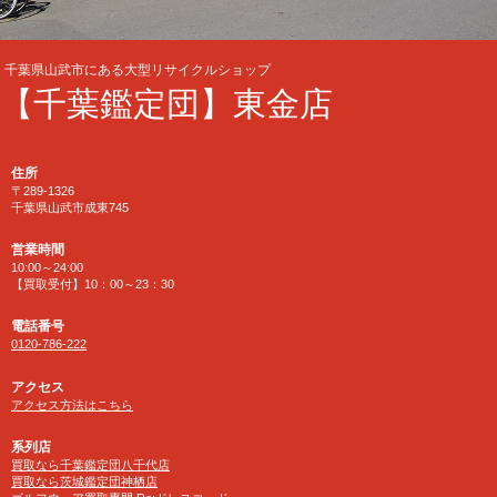
千葉県山武市にある大型リサイクルショップ
【千葉鑑定団】東金店
住所
〒289-1326
千葉県山武市成東745
営業時間
10:00～24:00
【買取受付】10：00～23：30
電話番号
0120-786-222
アクセス
アクセス方法はこちら
系列店
買取なら千葉鑑定団八千代店
買取なら茨城鑑定団神栖店