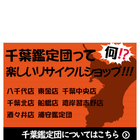
金・プラチナ買取価格
金券買取
アダルト買取