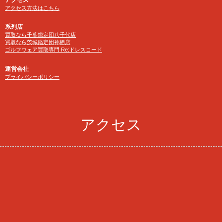
アクセス方法はこちら
系列店
買取なら千葉鑑定団八千代店
買取なら茨城鑑定団神栖店
ゴルフウェア買取専門 Re:ドレスコード
運営会社
プライバシーポリシー
アクセス