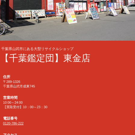
千葉県山武市にある大型リサイクルショップ
【千葉鑑定団】東金店
住所
〒289-1326
千葉県山武市成東745
営業時間
10:00～24:00
【買取受付】10：00～23：30
電話番号
0120-786-222
アクセス