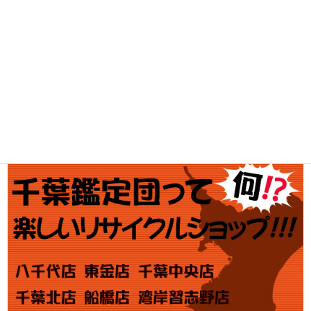
釣具買取
ブランド買取
金・プラチナ買取価格
金券買取
アダルト買取