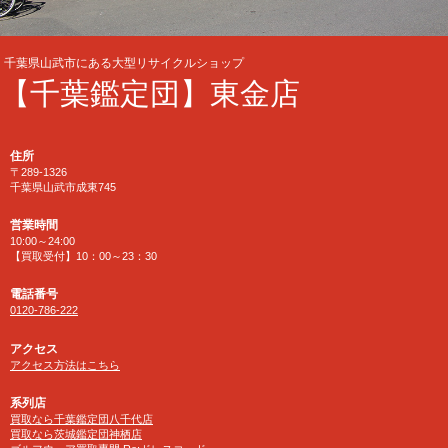
千葉県山武市にある大型リサイクルショップ
【千葉鑑定団】東金店
住所
〒289-1326
千葉県山武市成東745
営業時間
10:00～24:00
【買取受付】10：00～23：30
電話番号
0120-786-222
アクセス
アクセス方法はこちら
系列店
買取なら千葉鑑定団八千代店
買取なら茨城鑑定団神栖店