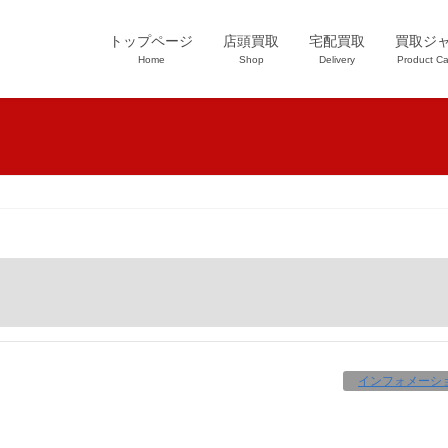
トップページ
店頭買取
宅配買取
買取ジ
Home
Shop
Delivery
Product Ca
インフォメーシ