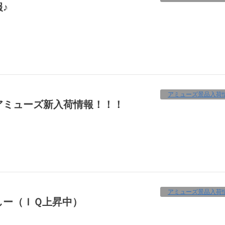
♪
アミューズ景品入荷
】アミューズ新入荷情報！！！
アミューズ景品入荷
しー（ＩＱ上昇中）