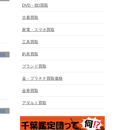
DVD・BD買取
古着買取
家電・スマホ買取
工具買取
釣具買取
情報
ブランド買取
金・プラチナ買取価格
金券買取
アダルト買取
情報