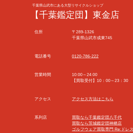
千葉県山武市にある大型リサイクルショップ
【千葉鑑定団】東金店
住所
〒289-1326
千葉県山武市成東745
電話番号
0120-786-222
営業時間
10:00～24:00
【買取受付】10：00～23：30
アクセス
アクセス方法はこちら
系列店
買取なら千葉鑑定団八千代
買取なら茨城鑑定団神栖店
ゴルフウェア買取専門 Re:ドレ