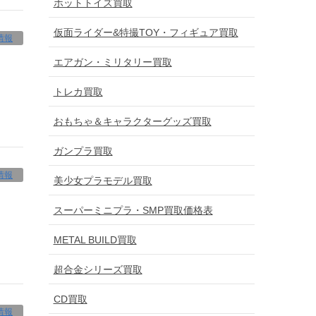
ホットトイズ買取
仮面ライダー&特撮TOY・フィギュア買取
情報
エアガン・ミリタリー買取
トレカ買取
おもちゃ＆キャラクターグッズ買取
ガンプラ買取
情報
美少女プラモデル買取
スーパーミニプラ・SMP買取価格表
METAL BUILD買取
超合金シリーズ買取
CD買取
情報