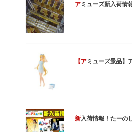
アミューズ新入荷情報
【アミューズ景品
新入荷情報！たーの