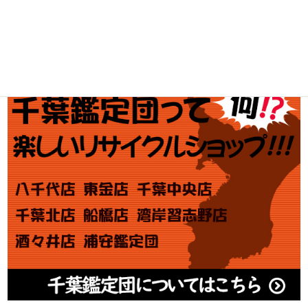
金券買取
アダルト買取