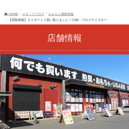
HOME
スタッフブログ
おもちゃ買取情報
【買取情報】ライダートイ買い取りました！CSM・プログライズキー
店舗情報