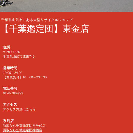
千葉県山武市にある大型リサイクルショップ
【千葉鑑定団】東金店
住所
〒289-1326
千葉県山武市成東745
営業時間
10:00～24:00
【買取受付】10：00～23：30
電話番号
0120-786-222
アクセス
アクセス方法はこちら
系列店
買取なら千葉鑑定団八千代店
買取なら茨城鑑定団神栖店