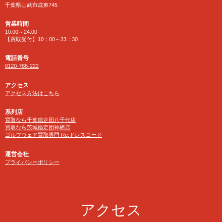
千葉県山武市成東745
営業時間
10:00～24:00
【買取受付】10：00～23：30
電話番号
0120-786-222
アクセス
アクセス方法はこちら
系列店
買取なら千葉鑑定団八千代店
買取なら茨城鑑定団神栖店
ゴルフウェア買取専門 Re:ドレスコード
運営会社
プライバシーポリシー
アクセス