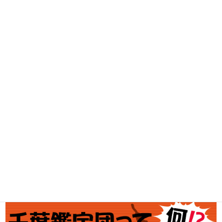
DVD・BD買取
古着買取
家電・スマホ買取
工具買取
釣具買取
ブランド買取
金・プラチナ買取価格
金券買取
アダルト買取