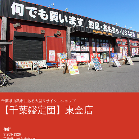
千葉県山武市にある大型リサイクルショップ
【千葉鑑定団】東金店
住所
〒289-1326