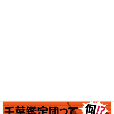
DVD・BD買取
古着買取
家電・スマホ買取
工具買取
釣具買取
ブランド買取
金・プラチナ買取価格
金券買取
アダルト買取