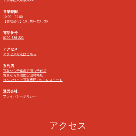
千葉県山武市成東745
営業時間
10:00～24:00
【買取受付】10：00～23：30
電話番号
0120-786-222
アクセス
アクセス方法はこちら
系列店
買取なら千葉鑑定団八千代店
買取なら茨城鑑定団神栖店
ゴルフウェア買取専門 Re:ドレスコード
運営会社
プライバシーポリシー
アクセス