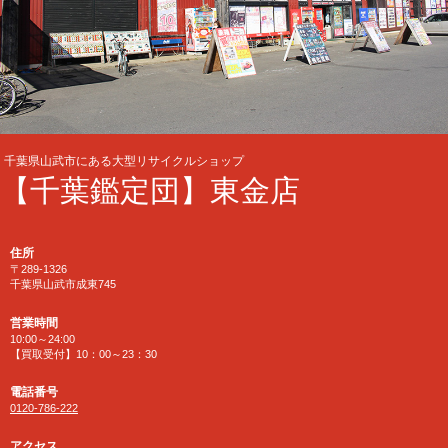
千葉県山武市にある大型リサイクルショップ
【千葉鑑定団】東金店
住所
〒289-1326
千葉県山武市成東745
営業時間
10:00～24:00
【買取受付】10：00～23：30
電話番号
0120-786-222
アクセス