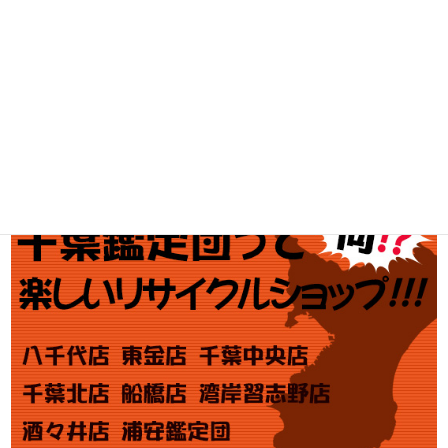
ブランド買取
金・プラチナ買取価格
金券買取
アダルト買取