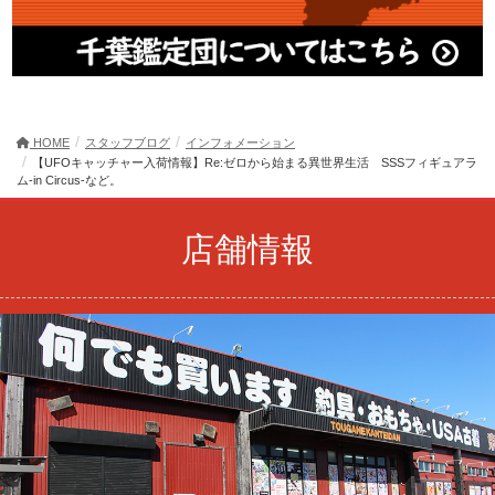
HOME
スタッフブログ
インフォメーション
【UFOキャッチャー入荷情報】Re:ゼロから始まる異世界生活 SSSフィギュアラ
ム-in Circus-など。
店舗情報