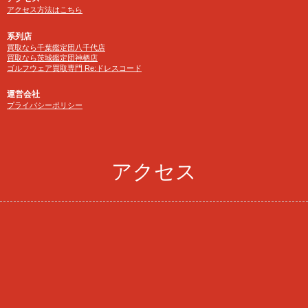
アクセス方法はこちら
系列店
買取なら千葉鑑定団八千代店
買取なら茨城鑑定団神栖店
ゴルフウェア買取専門 Re:ドレスコード
運営会社
プライバシーポリシー
アクセス