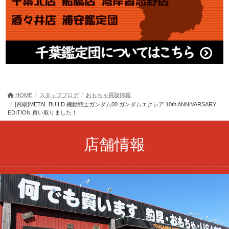
HOME
スタッフブログ
おもちゃ買取情報
[買取]METAL BUILD 機動戦士ガンダム00 ガンダムエクシア 10th ANNIVARSARY
EDITION 買い取りました！
店舗情報