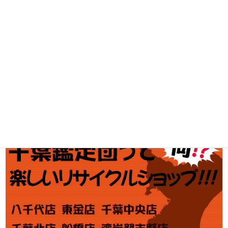
釣具買取
ブランド買取
金・プラチナ買取価格
金券買取
アダルト買取