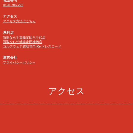
電話番号
0120-786-222
アクセス
アクセス方法はこちら
系列店
買取なら千葉鑑定団八千代店
買取なら茨城鑑定団神栖店
ゴルフウェア買取専門 Re:ドレスコード
運営会社
プライバシーポリシー
アクセス