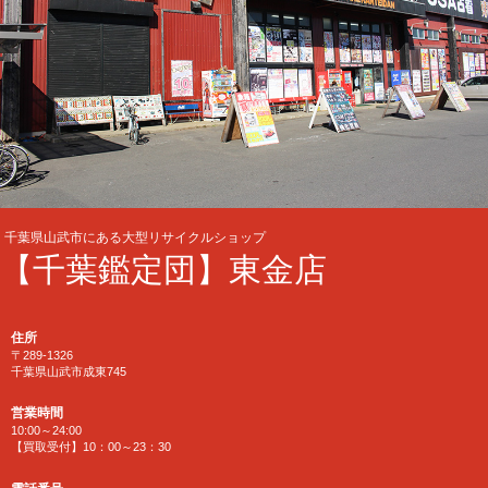
千葉県山武市にある大型リサイクルショップ
【千葉鑑定団】東金店
住所
〒289-1326
千葉県山武市成東745
営業時間
10:00～24:00
【買取受付】10：00～23：30