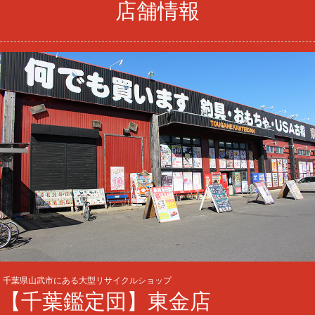
店舗情報
千葉県山武市にある大型リサイクルショップ
【千葉鑑定団】東金店