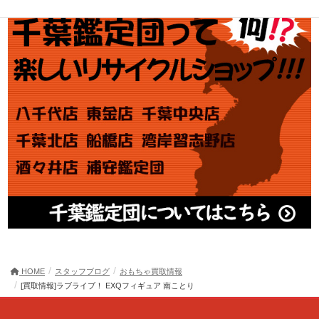
HOME
スタッフブログ
おもちゃ買取情報
[買取情報]ラブライブ！ EXQフィギュア 南ことり