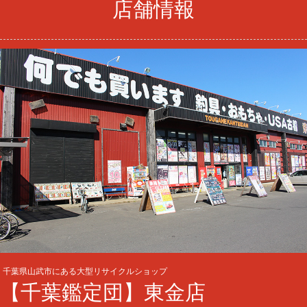
店舗情報
千葉県山武市にある大型リサイクルショップ
【千葉鑑定団】東金店