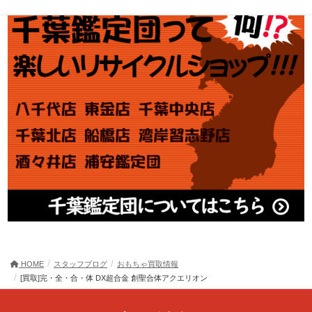
HOME
スタッフブログ
おもちゃ買取情報
[買取]完・全・合・体 DX超合金 創聖合体アクエリオン