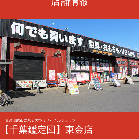
店舗情報
千葉県山武市にある大型リサイクルショップ
【千葉鑑定団】東金店