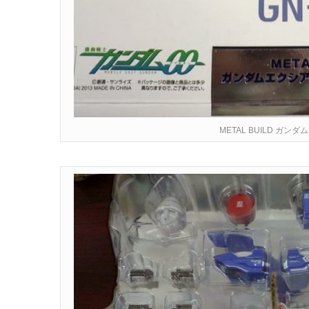
METAL BUILD ガン