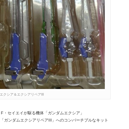
ダムエクシア＆エクシアリペアIII
・F・セイエイが駆る機体「ガンダムエクシア」
「ガンダムエクシアリペアIII」へのコンバーチブルなキット