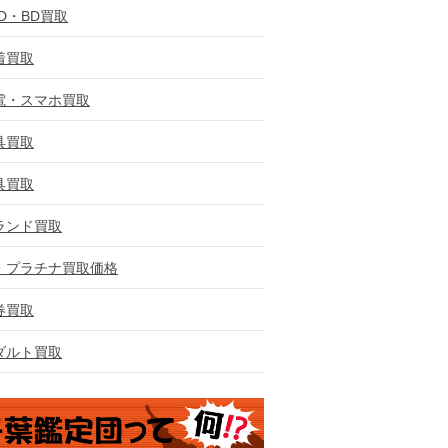
VD・BD買取
着買取
電・スマホ買取
具買取
具買取
ランド買取
・プラチナ買取価格
券買取
ダルト買取