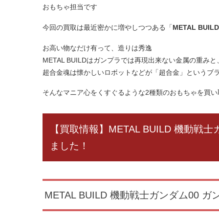
おもちゃ担当です
今回の買取は最近密かに増やしつつある「
METAL BUI
お高い物なだけ有って、造りは秀逸
METAL BUILDはガンプラでは再現出来ない金属の重み
超合金魂は懐かしいロボットなどが「超合金」というブ
そんなマニア心をくすぐるような2種類のおもちゃを買い
【買取情報】METAL BUILD 機動
ました！
METAL BUILD 機動戦士ガンダム00