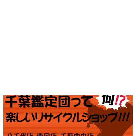
工具買取
釣具買取
ブランド買取
金・プラチナ買取価格
金券買取
アダルト買取