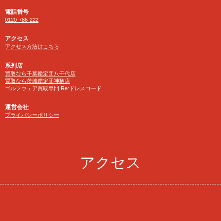
電話番号
0120-786-222
アクセス
アクセス方法はこちら
系列店
買取なら千葉鑑定団八千代店
買取なら茨城鑑定団神栖店
ゴルフウェア買取専門 Re:ドレスコード
運営会社
プライバシーポリシー
アクセス