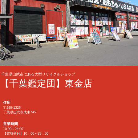
千葉県山武市にある大型リサイクルショップ
【千葉鑑定団】東金店
住所
〒289-1326
千葉県山武市成東745
営業時間
10:00～24:00
【買取受付】10：00～23：30