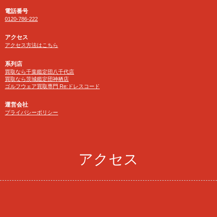
電話番号
0120-786-222
アクセス
アクセス方法はこちら
系列店
買取なら千葉鑑定団八千代店
買取なら茨城鑑定団神栖店
ゴルフウェア買取専門 Re:ドレスコード
運営会社
プライバシーポリシー
アクセス