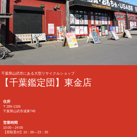
千葉県山武市にある大型リサイクルショップ
【千葉鑑定団】東金店
住所
〒289-1326
千葉県山武市成東745
営業時間
10:00～24:00
【買取受付】10：00～23：30