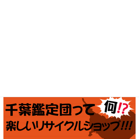
家電・スマホ買取
工具買取
釣具買取
ブランド買取
金・プラチナ買取価格
金券買取
アダルト買取