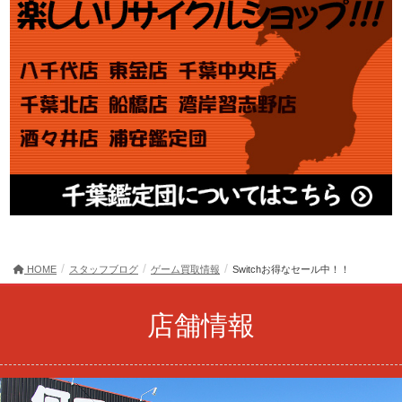
HOME
スタッフブログ
ゲーム買取情報
Switchお得なセール中！！
店舗情報