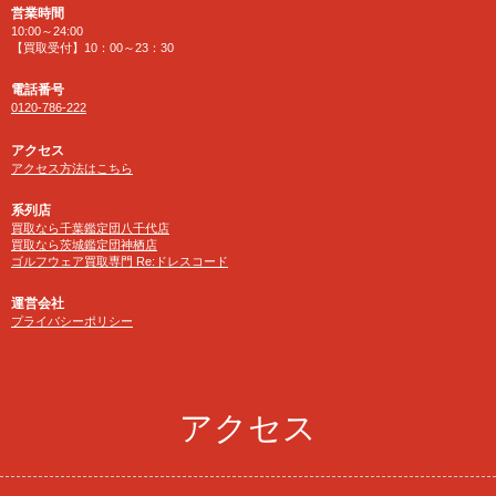
営業時間
10:00～24:00
【買取受付】10：00～23：30
電話番号
0120-786-222
アクセス
アクセス方法はこちら
系列店
買取なら千葉鑑定団八千代店
買取なら茨城鑑定団神栖店
ゴルフウェア買取専門 Re:ドレスコード
運営会社
プライバシーポリシー
アクセス