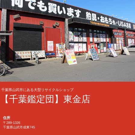
千葉県山武市にある大型リサイクルショップ
【千葉鑑定団】東金店
住所
〒289-1326
千葉県山武市成東745