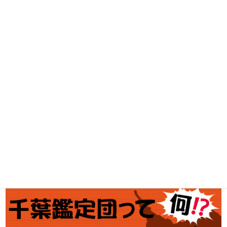
古着買取
家電・スマホ買取
工具買取
釣具買取
ブランド買取
金・プラチナ買取価格
金券買取
アダルト買取