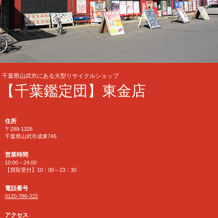
千葉県山武市にある大型リサイクルショップ
【千葉鑑定団】東金店
住所
〒289-1326
千葉県山武市成東745
営業時間
10:00～24:00
【買取受付】10：00～23：30
電話番号
0120-786-222
アクセス