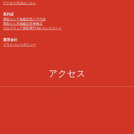
アクセス方法はこちら
系列店
買取なら千葉鑑定団八千代店
買取なら茨城鑑定団神栖店
ゴルフウェア買取専門 Re:ドレスコード
運営会社
プライバシーポリシー
アクセス