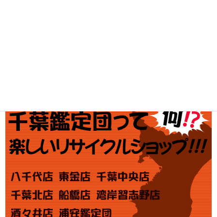
ブランド買取
金・プラチナ買取価格
金券買取
アダルト買取