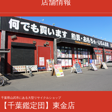
店舗情報
千葉県山武市にある大型リサイクルショップ
【千葉鑑定団】東金店