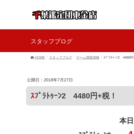
スタッフブログ
HOME
スタッフブログ
ゲーム買取情報
ｽﾌﾟﾗﾄｩｰﾝ2 4480
公開日：2018年7月27日
ｽﾌﾟﾗﾄｩｰﾝ2 4480円+税！
本日