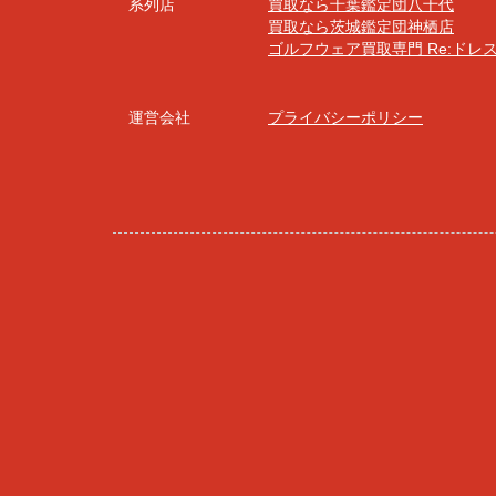
系列店
買取なら千葉鑑定団八千代
買取なら茨城鑑定団神栖店
ゴルフウェア買取専門 Re:ドレ
運営会社
プライバシーポリシー