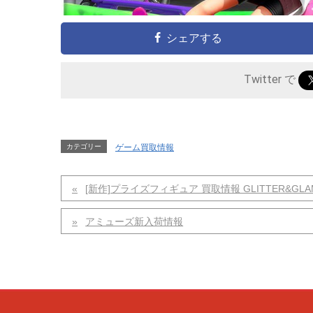
シェアする
Twitter で
カテゴリー
ゲーム買取情報
[新作]プライズフィギュア 買取情報 GLITTER&G
アミューズ新入荷情報