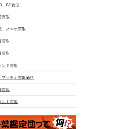
VD・BD買取
着買取
電・スマホ買取
具買取
具買取
ランド買取
・プラチナ買取価格
券買取
ダルト買取