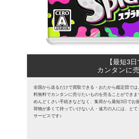
【最短3
カンタンに
全国から送るだけで買取できる・おたから鑑定団では
料無料でカンタンに売りたいものを売ることができま
めんどくさい手続きなどなく、集荷から最短3日でお
荷物が多くて持っていけない人・遠方の人には、とて
サービスです♪