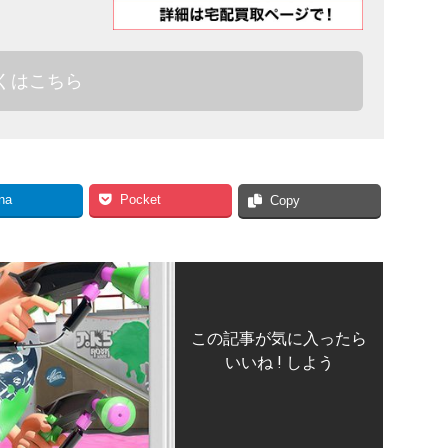
くはこちら
na
Pocket
Copy
この記事が気に入ったら
いいね ! しよう