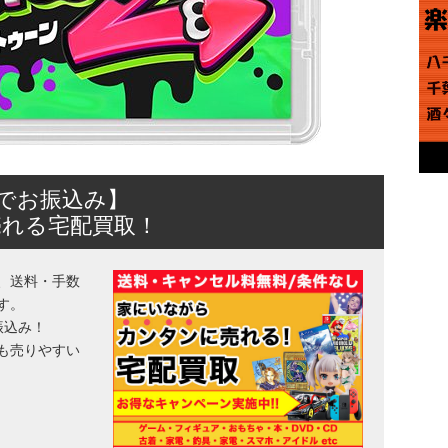
日でお振込み】
売れる宅配買取！
、送料・手数
す。
振込み！
も売りやすい