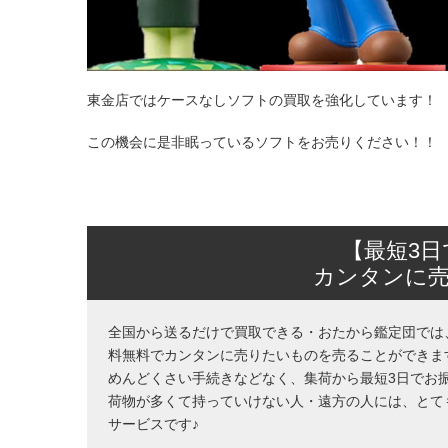
東金店ではケースなしソフトの買取を強化しています！
この機会に是非眠っているソフトをお売りください！！
【最短3
カンタンに
全国から送るだけで買取できる・おたから鑑定団では
料無料でカンタンに売りたいものを売ることができま
めんどくさい手続きなどなく、集荷から最短3日でお
荷物が多くて持っていけない人・遠方の人には、とて
サービスです♪