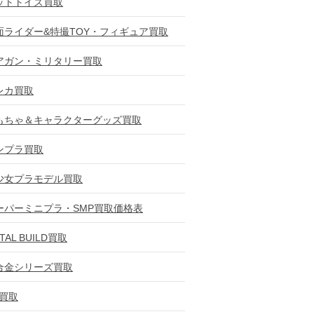
ットトイズ買取
面ライダー&特撮TOY・フィギュア買取
アガン・ミリタリー買取
レカ買取
もちゃ＆キャラクターグッズ買取
ンプラ買取
少女プラモデル買取
ーパーミニプラ・SMP買取価格表
TAL BUILD買取
合金シリーズ買取
D買取