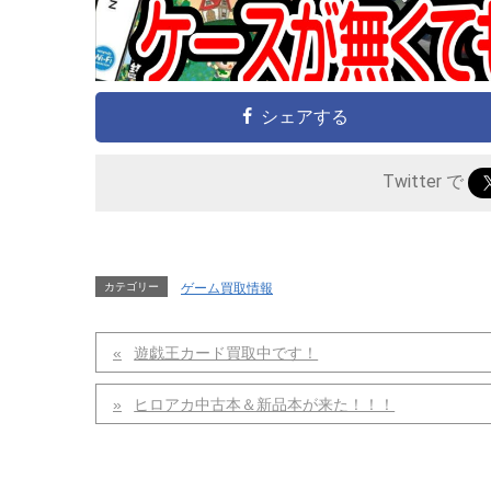
シェアする
Twitter で
カテゴリー
ゲーム買取情報
遊戯王カード買取中です！
ヒロアカ中古本＆新品本が来た！！！