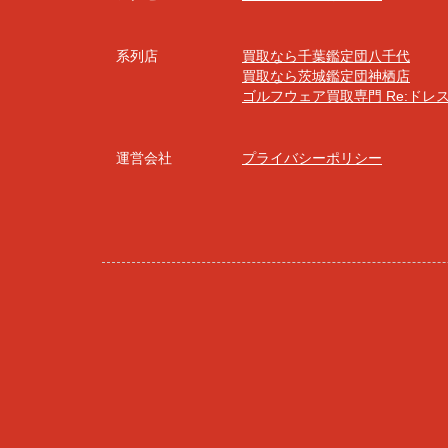
系列店
買取なら千葉鑑定団八千代
買取なら茨城鑑定団神栖店
ゴルフウェア買取専門 Re:ドレ
運営会社
プライバシーポリシー