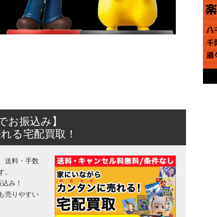
日でお振込み】
売れる宅配買取！
、送料・手数
す。
振込み！
も売りやすい