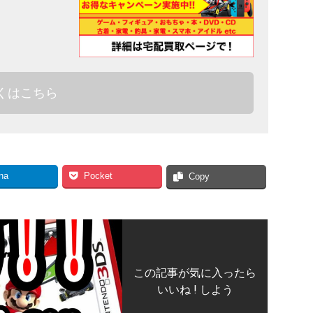
くはこちら
na
Pocket
Copy
この記事が気に入ったら
いいね ! しよう