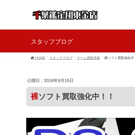
スタッフブログ
HOME
スタッフブログ
ゲーム買取情報
裸ソフト買取強化中
公開日：2018年9月15日
裸ソフト買取強化中！！