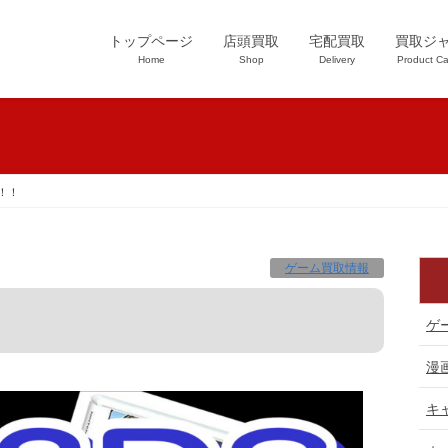
トップページ
店頭買取
宅配買取
買取ジ
Home
Shop
Delivery
Product Ca
！！
ゲーム買取情報
ゲ
漫
キ