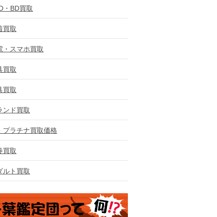
VD・BD買取
着買取
電・スマホ買取
具買取
具買取
ランド買取
・プラチナ買取価格
券買取
ダルト買取