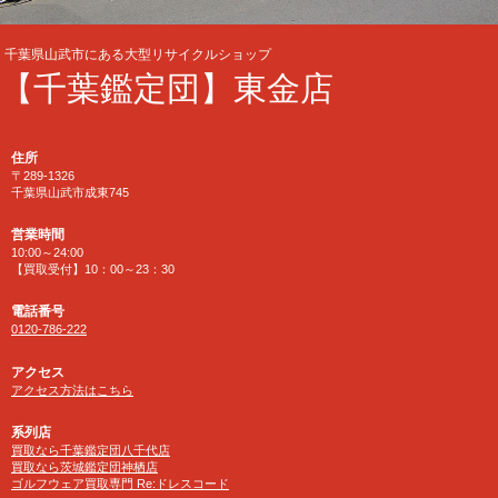
千葉県山武市にある大型リサイクルショップ
【千葉鑑定団】東金店
住所
〒289-1326
千葉県山武市成東745
営業時間
10:00～24:00
【買取受付】10：00～23：30
電話番号
0120-786-222
アクセス
アクセス方法はこちら
系列店
買取なら千葉鑑定団八千代店
買取なら茨城鑑定団神栖店
ゴルフウェア買取専門 Re:ドレスコード