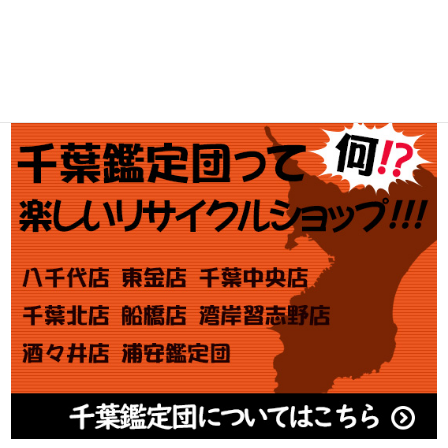
金券買取
アダルト買取