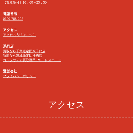
【買取受付】10：00～23：30
電話番号
0120-786-222
アクセス
アクセス方法はこちら
系列店
買取なら千葉鑑定団八千代店
買取なら茨城鑑定団神栖店
ゴルフウェア買取専門 Re:ドレスコード
運営会社
プライバシーポリシー
アクセス