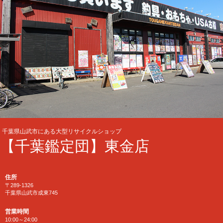
千葉県山武市にある大型リサイクルショップ
【千葉鑑定団】東金店
住所
〒289-1326
千葉県山武市成東745
営業時間
10:00～24:00