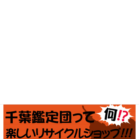
家電・スマホ買取
工具買取
釣具買取
ブランド買取
金・プラチナ買取価格
金券買取
アダルト買取