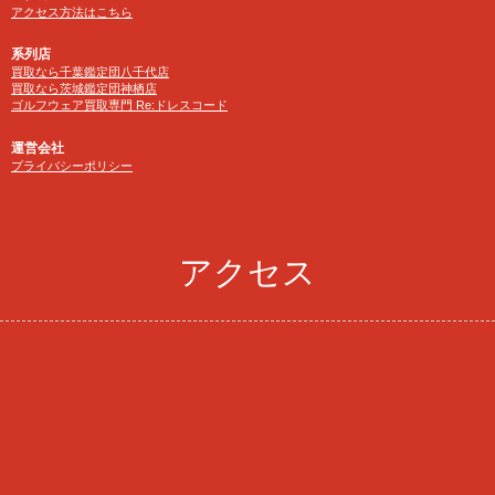
アクセス方法はこちら
系列店
買取なら千葉鑑定団八千代店
買取なら茨城鑑定団神栖店
ゴルフウェア買取専門 Re:ドレスコード
運営会社
プライバシーポリシー
アクセス