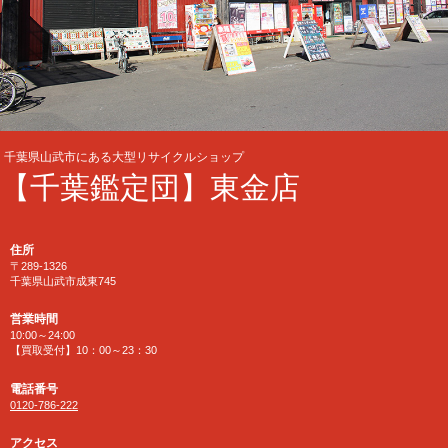
千葉県山武市にある大型リサイクルショップ
【千葉鑑定団】東金店
住所
〒289-1326
千葉県山武市成東745
営業時間
10:00～24:00
【買取受付】10：00～23：30
電話番号
0120-786-222
アクセス