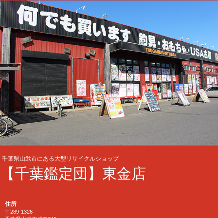
千葉県山武市にある大型リサイクルショップ
【千葉鑑定団】東金店
住所
〒289-1326