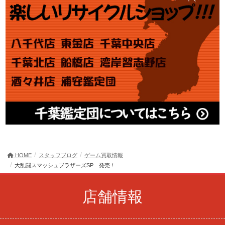
HOME
スタッフブログ
ゲーム買取情報
大乱闘スマッシュブラザーズSP 発売！
店舗情報