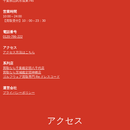
千葉県山武市成東745
営業時間
10:00～24:00
【買取受付】10：00～23：30
電話番号
0120-786-222
アクセス
アクセス方法はこちら
系列店
買取なら千葉鑑定団八千代店
買取なら茨城鑑定団神栖店
ゴルフウェア買取専門 Re:ドレスコード
運営会社
プライバシーポリシー
アクセス