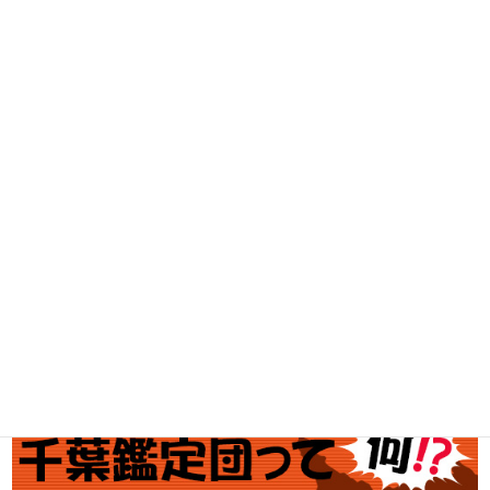
古着買取
家電・スマホ買取
工具買取
釣具買取
ブランド買取
金・プラチナ買取価格
金券買取
アダルト買取