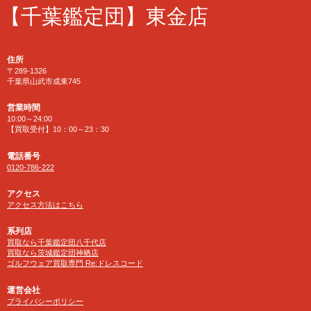
【千葉鑑定団】東金店
住所
〒289-1326
千葉県山武市成東745
営業時間
10:00～24:00
【買取受付】10：00～23：30
電話番号
0120-786-222
アクセス
アクセス方法はこちら
系列店
買取なら千葉鑑定団八千代店
買取なら茨城鑑定団神栖店
ゴルフウェア買取専門 Re:ドレスコード
運営会社
プライバシーポリシー