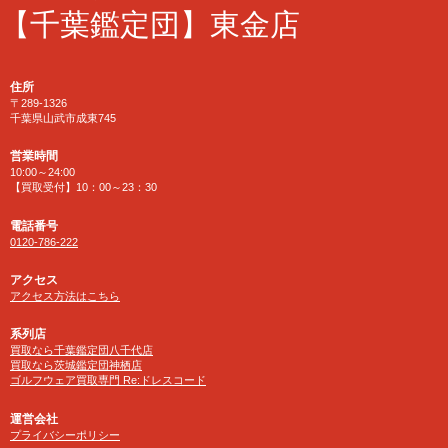
【千葉鑑定団】東金店
住所
〒289-1326
千葉県山武市成東745
営業時間
10:00～24:00
【買取受付】10：00～23：30
電話番号
0120-786-222
アクセス
アクセス方法はこちら
系列店
買取なら千葉鑑定団八千代店
買取なら茨城鑑定団神栖店
ゴルフウェア買取専門 Re:ドレスコード
運営会社
プライバシーポリシー