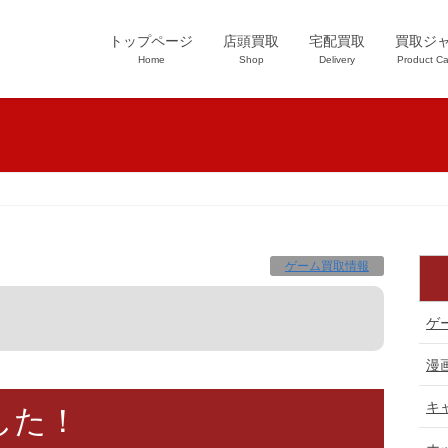
トップページ
店頭買取
宅配買取
買取ジ
Home
Shop
Delivery
Product Ca
ゲーム買取情報
ゲ
漫
キ
した！