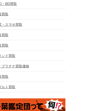
VD・BD買取
着買取
電・スマホ買取
具買取
具買取
ランド買取
・プラチナ買取価格
券買取
ダルト買取