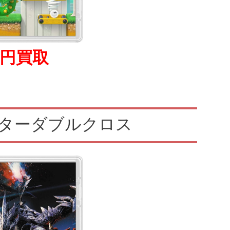
0円買取
ターダブルクロス