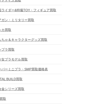
ットトイズ買取
面ライダー&特撮TOY・フィギュア買取
アガン・ミリタリー買取
レカ買取
もちゃ＆キャラクターグッズ買取
ンプラ買取
少女プラモデル買取
ーパーミニプラ・SMP買取価格表
TAL BUILD買取
合金シリーズ買取
D買取