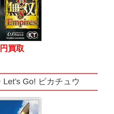
0円買取
t’s Go! ピカチュウ