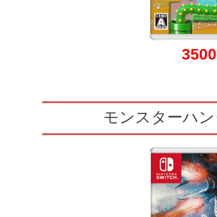
35
0
モンスターハン