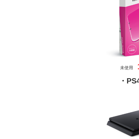
未使用
・PS4