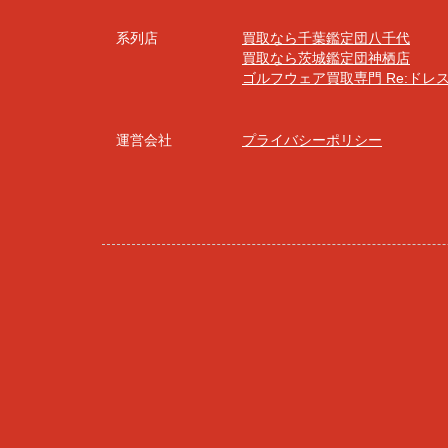
系列店
買取なら千葉鑑定団八千代
買取なら茨城鑑定団神栖店
ゴルフウェア買取専門 Re:ドレ
運営会社
プライバシーポリシー