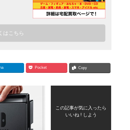
くはこちら
na
Pocket
Copy
この記事が気に入ったら
いいね ! しよう