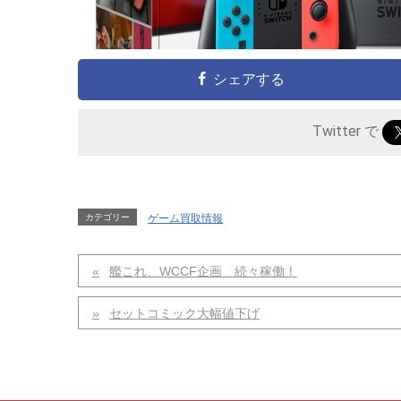
シェアする
Twitter で
カテゴリー
ゲーム買取情報
艦これ、WCCF企画 続々稼働！
セットコミック大幅値下げ