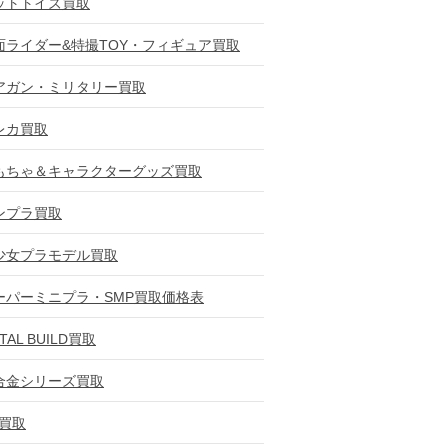
ットトイズ買取
面ライダー&特撮TOY・フィギュア買取
アガン・ミリタリー買取
レカ買取
もちゃ＆キャラクターグッズ買取
ンプラ買取
少女プラモデル買取
ーパーミニプラ・SMP買取価格表
TAL BUILD買取
合金シリーズ買取
D買取