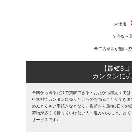
未使用
で今なら
全て店頭印が無い状
【最短3
カンタンに
全国から送るだけで買取できる・おたから鑑定団では
料無料でカンタンに売りたいものを売ることができま
めんどくさい手続きなどなく、集荷から最短3日でお
荷物が多くて持っていけない人・遠方の人には、とて
サービスです♪