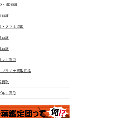
VD・BD買取
着買取
電・スマホ買取
具買取
具買取
ランド買取
・プラチナ買取価格
券買取
ダルト買取