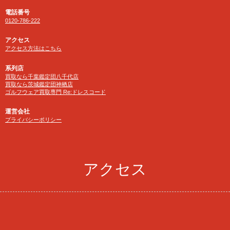
電話番号
0120-786-222
アクセス
アクセス方法はこちら
系列店
買取なら千葉鑑定団八千代店
買取なら茨城鑑定団神栖店
ゴルフウェア買取専門 Re:ドレスコード
運営会社
プライバシーポリシー
アクセス