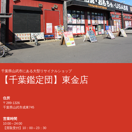
千葉県山武市にある大型リサイクルショップ
【千葉鑑定団】東金店
住所
〒289-1326
千葉県山武市成東745
営業時間
10:00～24:00
【買取受付】10：00～23：30