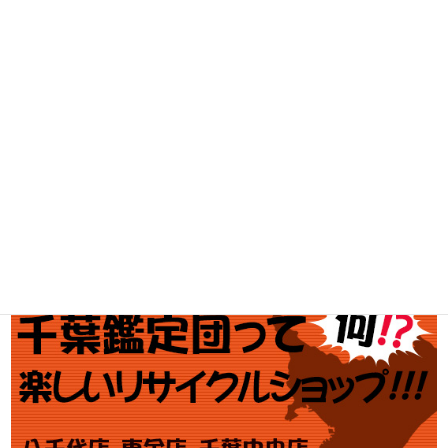
工具買取
釣具買取
ブランド買取
金・プラチナ買取価格
金券買取
アダルト買取