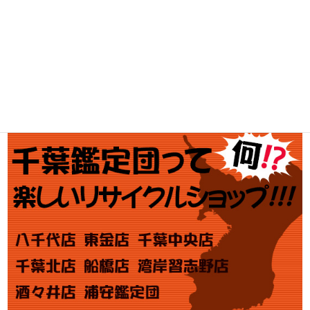
ブランド買取
金・プラチナ買取価格
金券買取
アダルト買取