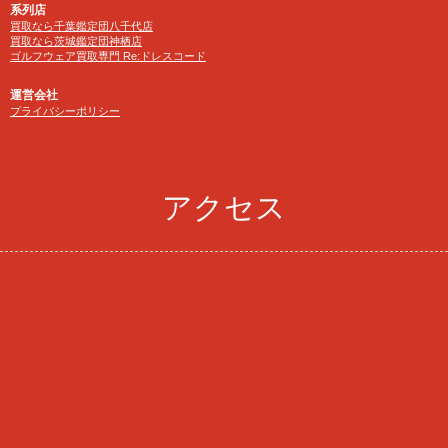
系列店
買取なら千葉鑑定団八千代店
買取なら茨城鑑定団神栖店
ゴルフウェア買取専門 Re:ドレスコード
運営会社
プライバシーポリシー
アクセス