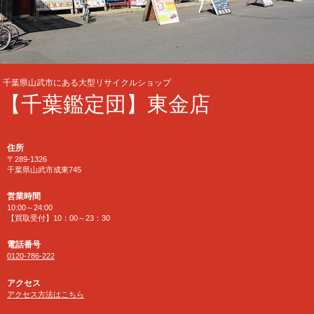
千葉県山武市にある大型リサイクルショップ
【千葉鑑定団】東金店
住所
〒289-1326
千葉県山武市成東745
営業時間
10:00～24:00
【買取受付】10：00～23：30
電話番号
0120-786-222
アクセス
アクセス方法はこちら