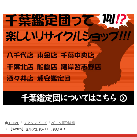
HOME
スタッフブログ
ゲーム買取情報
【switch】ゼルダ無双4000円買取り！